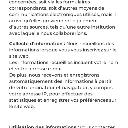
concernées, soit via les formulaires
correspondants, soit d’autres moyens de
communications électroniques utilisés, mais il
arrive qu’elles proviennent également
d’autres sources, tels qu’une autre institution
avec laquelle nous collaborerions.
Collecte d’information :
Nous recueillons des
informations lorsque vous vous inscrivez sur le
site web.
Les informations recueillies incluent votre nom
et votre adresse e-mail.
De plus, nous recevons et enregistrons
automatiquement des informations à partir
de votre ordinateur et navigateur, y compris
votre adresse IP, pour effectuer des
statistiques et enregistrer vos préférences sur
le site web.
Utilisation des informations :
vous contacter