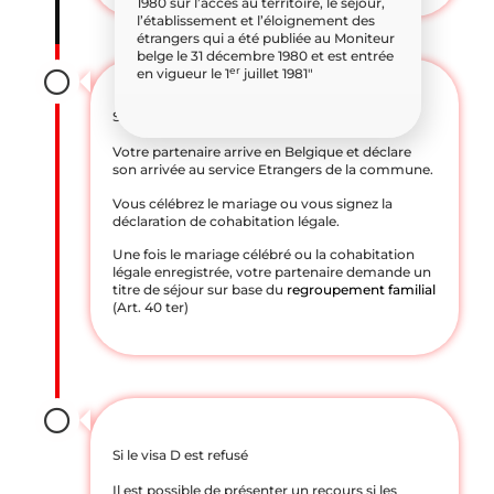
1980 sur l’accès au territoire, le séjour,
l’établissement et l’éloignement des
étrangers qui a été publiée au Moniteur
belge le 31 décembre 1980 et est entrée
er
en vigueur le 1
juillet 1981″
Si le visa D est accepté
Votre partenaire arrive en Belgique et déclare
son arrivée au service Etrangers de la commune.
Vous célébrez le mariage ou vous signez la
déclaration de cohabitation légale.
Une fois le mariage célébré ou la cohabitation
légale enregistrée, votre partenaire demande un
titre de séjour sur base du
regroupement familial
(Art. 40 ter)
Si le visa D est refusé
Il est possible de présenter un recours si les