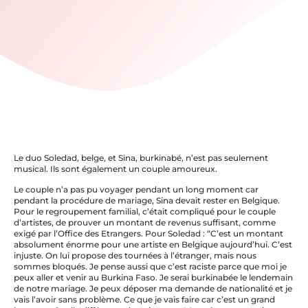
Le duo Soledad, belge, et Sina, burkinabé, n’est pas seulement
musical. Ils sont également un couple amoureux.
Le couple n’a pas pu voyager pendant un long moment car
pendant la procédure de mariage, Sina devait rester en Belgique.
Pour le regroupement familial, c’était compliqué pour le couple
d’artistes, de prouver un montant de revenus suffisant, comme
exigé par l’Office des Etrangers. Pour Soledad : “C’est un montant
absolument énorme pour une artiste en Belgique aujourd’hui. C’est
injuste. On lui propose des tournées à l’étranger, mais nous
sommes bloqués. Je pense aussi que c’est raciste parce que moi je
peux aller et venir au Burkina Faso. Je serai burkinabée le lendemain
de notre mariage. Je peux déposer ma demande de nationalité et je
vais l’avoir sans problème. Ce que je vais faire car c’est un grand