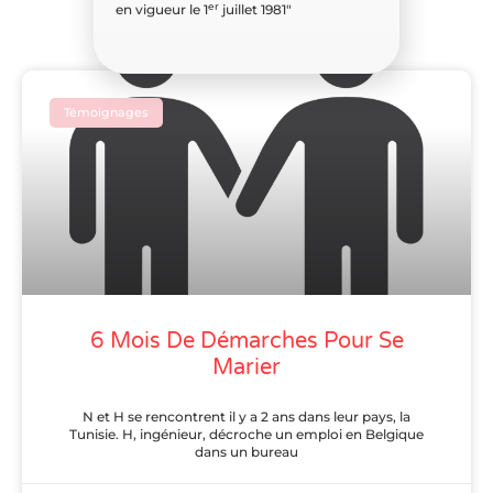
Voir plus d'articles
er
en vigueur le 1
juillet 1981″
Témoignages
6 Mois De Démarches Pour Se
Marier
N et H se rencontrent il y a 2 ans dans leur pays, la
Tunisie. H, ingénieur, décroche un emploi en Belgique
dans un bureau